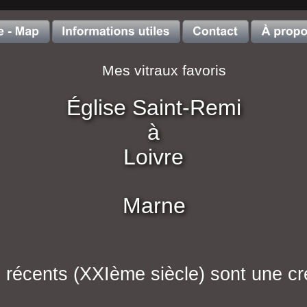
Mes vitraux favoris
Église Saint-Remi
à
Loivre
Marne
s récents (XXIème siècle) sont une cr