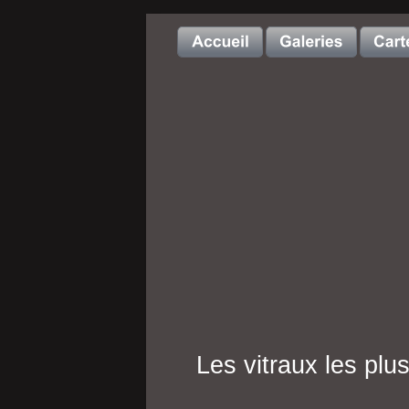
Les vitraux les plu