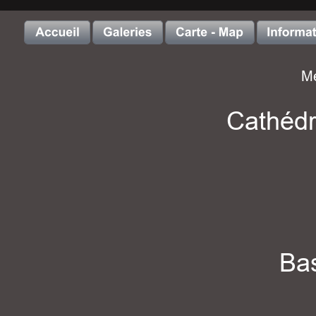
Me
Cathédr
 Ba