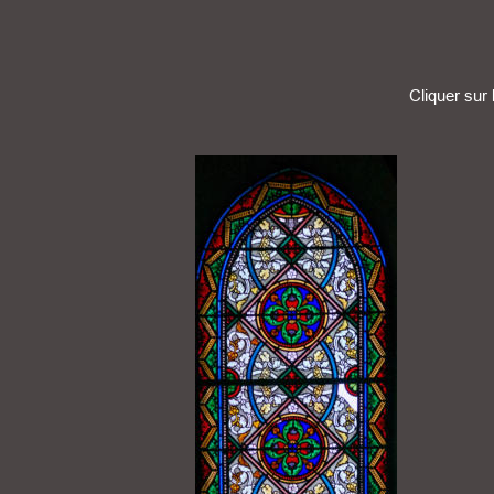
Cliquer sur 